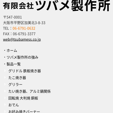
〒547-0001
大阪市平野区加美北3-8-33
TEL：
06-6791-0632
FAX：
06-6791-3377
web@tsubamess.co.jp
ホーム
ツバメ製作所の強み
製品一覧
グリドル 鉄板焼き器
たこ焼き器
グリラー
たい焼き器、アルミ鍋関係
回転焼 大判焼 銅板
おでん
お好み焼きバーナー