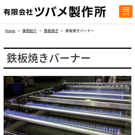
MENU
Site
Footer
>
>
>
Home
事例紹介
鉄板焼き
鉄板焼きバーナー
鉄板焼きバーナー