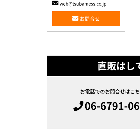
web@tsubamess.co.jp
お問合せ
直販はし
お電話でのお問合せはこち
06-6791-0