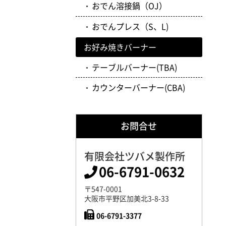
おでん溶接鍋（OJ）
おでんプレス（S、L)
お好み焼きバーナー
テーブルバーナー(TBA)
カウンターバーナー(CBA)
お問合せ
有限会社ツバメ製作所
06-6791-0632
〒547-0001
大阪市平野区加美北3-8-33
06-6791-3377