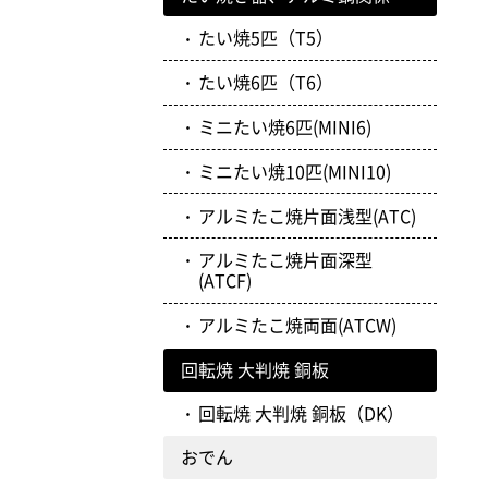
たい焼5匹（T5）
たい焼6匹（T6）
ミニたい焼6匹(MINI6)
ミニたい焼10匹(MINI10)
アルミたこ焼片面浅型(ATC)
アルミたこ焼片面深型
(ATCF)
アルミたこ焼両面(ATCW)
回転焼 大判焼 銅板
回転焼 大判焼 銅板（DK）
おでん