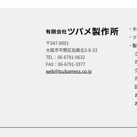
ホ
ツ
〒547-0001
製
大阪市平野区加美北3-8-33
TEL：
06-6791-0632
FAX：
06-6791-3377
web@tsubamess.co.jp