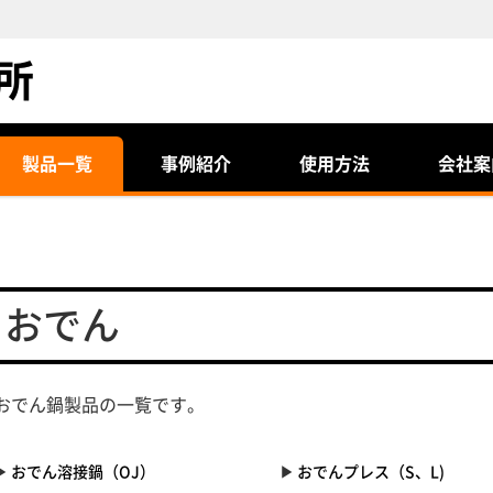
製品一覧
事例紹介
使用方法
会社案
おでん
おでん鍋製品の一覧です。
おでん溶接鍋（OJ）
おでんプレス（S、L)