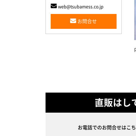
web@tsubamess.co.jp
お問合せ
直販はし
お電話でのお問合せはこち