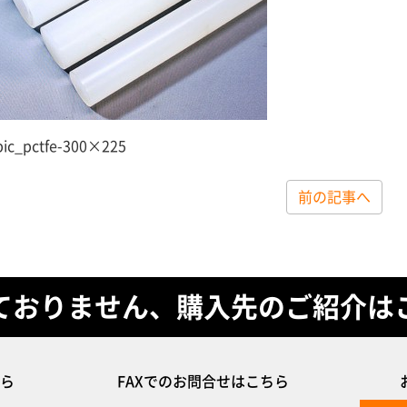
pic_pctfe-300×225
前の記事へ
ておりません、購入先のご紹介は
ら
FAXでのお問合せはこちら