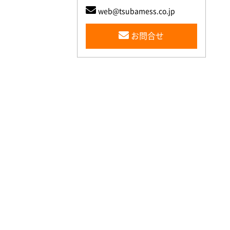
web@tsubamess.co.jp
お問合せ