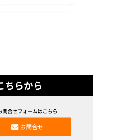
こちらから
お問合せフォームはこちら
お問合せ