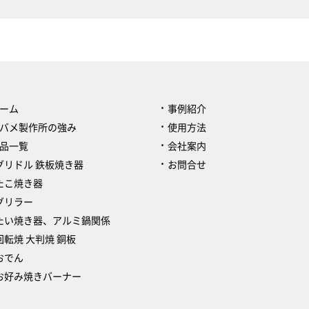
ーム
事例紹介
バメ製作所の強み
使用方法
品一覧
会社案内
グリドル 鉄板焼き器
お問合せ
たこ焼き器
グリラー
たい焼き器、アルミ鍋関係
回転焼 大判焼 銅板
おでん
お好み焼きバーナー