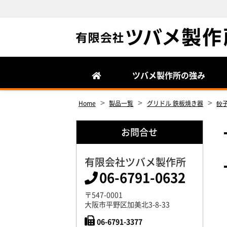
Site
Footer
ツバメ製作所の強み
>
>
>
Home
製品一覧
グリドル 鉄板焼き器
餃
お問合せ
有限会社ツバメ製作所
06-6791-0632
〒547-0001
大阪市平野区加美北3-8-33
06-6791-3377