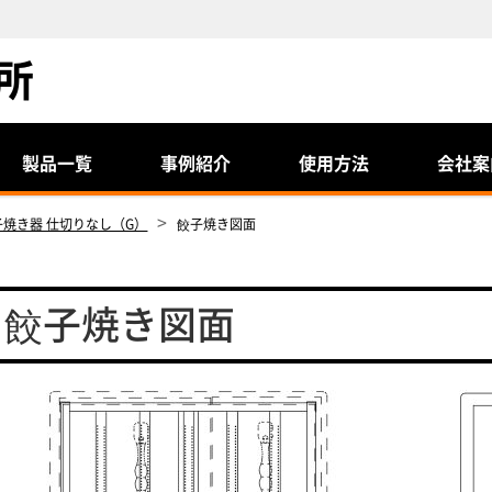
製品一覧
事例紹介
使用方法
会社案
>
子焼き器 仕切りなし（G）
餃子焼き図面
餃子焼き図面