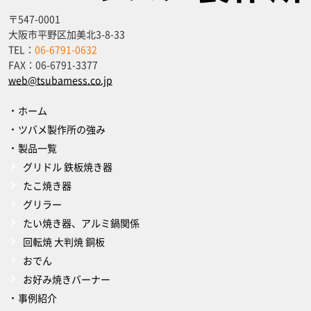
〒547-0001
大阪市平野区加美北3-8-33
TEL：
06-6791-0632
FAX：
06-6791-3377
web@tsubamess.co.jp
ホーム
ツバメ製作所の強み
製品一覧
グリドル 鉄板焼き器
たこ焼き器
グリラー
たい焼き器、アルミ鍋関係
回転焼 大判焼 銅板
おでん
お好み焼きバーナー
事例紹介