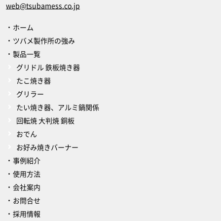
web@tsubamess.co.jp
ホーム
ツバメ製作所の強み
製品一覧
グリドル 鉄板焼き器
たこ焼き器
グリラー
たい焼き器、アルミ鍋関係
回転焼 大判焼 銅板
おでん
お好み焼きバーナー
事例紹介
使用方法
会社案内
お問合せ
採用情報